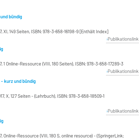
z und bündig
 XI, 149 Seiten, ISBN: 978-3-658-16198-9 [Enthält Index]
Publikationslink
ig
 1 Online-Ressource (VIII, 180 Seiten), ISBN: 978-3-658-17289-3
Publikationslink
 - kurz und bündig
17, X, 127 Seiten - (Lehrbuch), ISBN: 978-3-658-18509-1
Publikationslink
ig
 Online-Ressource (VIII, 180 S, online resource) - (SpringerLink;