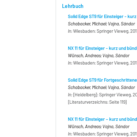
Lehrbuch
Solid Edge ST9 für Einsteiger - kur
Schabacker, Michael; Vajna, Sándor
In:
Wiesbaden: Springer Vieweg, 2017,
NX 11 für Einsteiger - kurz und bünd
Wünsch, Andreas; Vajna, Sándor
In:
Wiesbaden: Springer Vieweg, 2017,
Solid Edge ST9 für Fortgeschrittene
Schabacker, Michael; Vajna, Sándor
In:
[Heidelberg]: Springer Vieweg, 20
[Literaturverzeichns: Seite 119]
NX 11 für Einsteiger – kurz und bünd
Wünsch, Andreas; Vajna, Sándor
In:
Wiesbaden: Springer Vieweg, 2017,