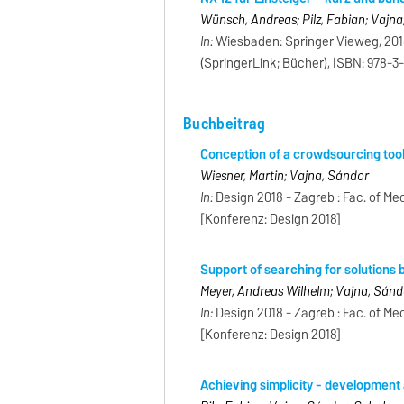
Wünsch, Andreas; Pilz, Fabian; Vajn
In:
Wiesbaden: Springer Vieweg, 2018,
(SpringerLink; Bücher), ISBN: 978-3
Buchbeitrag
Conception of a crowdsourcing tool 
Wiesner, Martin; Vajna, Sándor
In:
Design 2018 - Zagreb : Fac. of Me
[Konferenz: Design 2018]
Support of searching for solutions 
Meyer, Andreas Wilhelm; Vajna, Sánd
In:
Design 2018 - Zagreb : Fac. of Me
[Konferenz: Design 2018]
Achieving simplicity - development