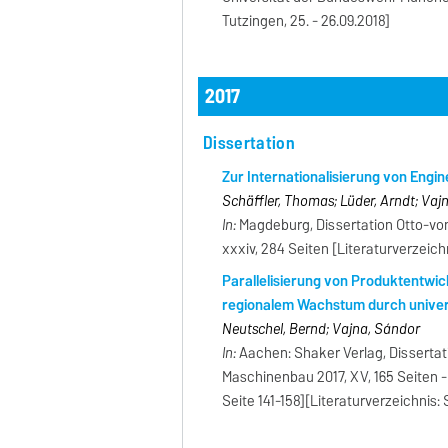
Tutzingen, 25. - 26.09.2018]
2017
Dissertation
Zur Internationalisierung von Engin
Schäffler, Thomas; Lüder, Arndt; Vaj
In:
Magdeburg, Dissertation Otto-vo
xxxiv, 284 Seiten [Literaturverzeich
Parallelisierung von Produktentwic
regionalem Wachstum durch univer
Neutschel, Bernd; Vajna, Sándor
In:
Aachen: Shaker Verlag, Dissertat
Maschinenbau 2017, XV, 165 Seiten -
Seite 141-158][Literaturverzeichnis: 