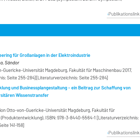
Publikationslink
eering für Großanlagen in der Elektroindustrie
na, Sándor
n-Guericke-Universität Magdeburg, Fakultät für Maschinenbau 2017,
nis: Seite 255-284][Literaturverzeichnis: Seite 255-284]
klung und Businessplangestaltung - ein Beitrag zur Schaffung von
sitären Wissenstransfer
ion Otto-von-Guericke-Universität Magdeburg, Fakultät für
 (Produktentwicklung), ISBN: 978-3-8440-5564-1 [Literaturverzeichnis:
Seite 141-158]
Publikationslink