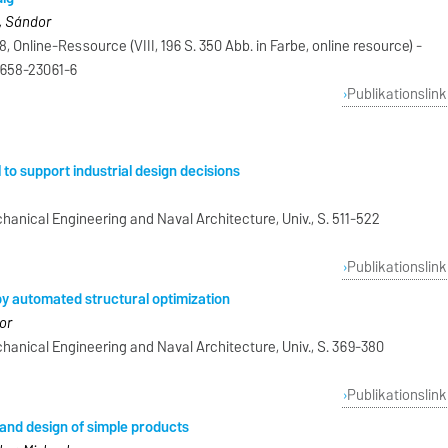
a, Sándor
 Online-Ressource (VIII, 196 S. 350 Abb. in Farbe, online resource) -
-658-23061-6
Publikationslink
to support industrial design decisions
chanical Engineering and Naval Architecture, Univ., S. 511-522
Publikationslink
by automated structural optimization
or
chanical Engineering and Naval Architecture, Univ., S. 369-380
Publikationslink
 and design of simple products