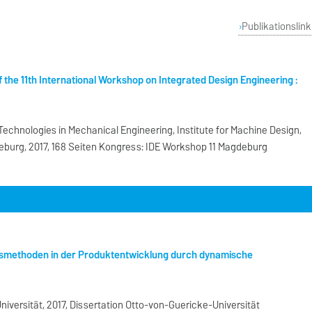
Publikationslink
 the 11th International Workshop on Integrated Design Engineering :
Technologies in Mechanical Engineering, Institute for Machine Design,
burg, 2017, 168 Seiten Kongress: IDE Workshop 11 Magdeburg
ngsmethoden in der Produktentwicklung durch dynamische
versität, 2017, Dissertation Otto-von-Guericke-Universität