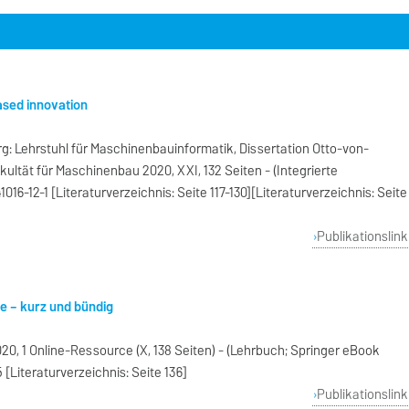
ased innovation
: Lehrstuhl für Maschinenbauinformatik, Dissertation Otto-von-
ultät für Maschinenbau 2020, XXI, 132 Seiten - (Integrierte
016-12-1 [Literaturverzeichnis: Seite 117-130][Literaturverzeichnis: Seite
Publikationslink
ne – kurz und bündig
20, 1 Online-Ressource (X, 138 Seiten) - (Lehrbuch; Springer eBook
 [Literaturverzeichnis: Seite 136]
Publikationslink