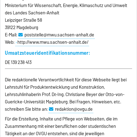
Ministerium für Wissenschaft, Energie, Klimaschutz und Umwelt
des Landes Sachsen-Anhalt
Leipziger Straße 58
39122 Magdeburg
E-Mail:
poststelle@mwu.sachsen-anhalt.de
Web:
http://www.mwu.sachsen-anhalt.de/
Umsatzsteueridentifikationsnummer:
DE 139 238 413
Die redaktionelle Verantwortlichkeit für diese Webseite liegt bei
Lehrstuhl für Produktentwicklung und Konstruktion,
Lehrstuhlinhaberin Prof. Dr.-Ing. Christiane Beyer der Otto-von-
Guericke-Universität Magdeburg. Bei Fragen, Hinweisen, etc.
schreiben Sie bitte an:
redaktion@ovgu.de
Für die Erstellung, Inhalte und Pflege von Webseiten, die im
Zusammenhang mit einer beruflichen oder studentischen
Tätigkeit an der OVGU entstehen, sind die jeweiligen