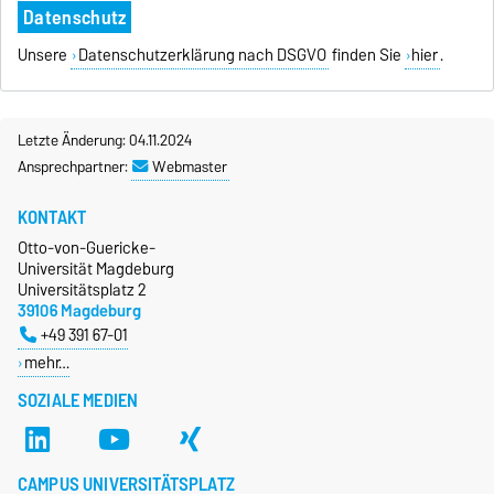
Datenschutz
Unsere
Datenschutzerklärung nach DSGVO
finden Sie
hier
.
Letzte Änderung: 04.11.2024
Ansprechpartner:
Webmaster
KONTAKT
Otto-von-Guericke-
Universität Magdeburg
Universitätsplatz 2
39106 Magdeburg
+49 391 67-01
mehr…
SOZIALE MEDIEN
CAMPUS UNIVERSITÄTSPLATZ