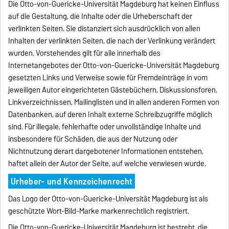
Die Otto-von-Guericke-Universität Magdeburg hat keinen Einfluss
auf die Gestaltung, die Inhalte oder die Urheberschaft der
verlinkten Seiten. Sie distanziert sich ausdrücklich von allen
Inhalten der verlinkten Seiten, die nach der Verlinkung verändert
wurden. Vorstehendes gilt für alle innerhalb des
Internetangebotes der Otto-von-Guericke-Universität Magdeburg
gesetzten Links und Verweise sowie für Fremdeinträge in vom
jeweiligen Autor eingerichteten Gästebüchern, Diskussionsforen,
Linkverzeichnissen, Mailinglisten und in allen anderen Formen von
Datenbanken, auf deren Inhalt externe Schreibzugriffe möglich
sind. Für illegale, fehlerhafte oder unvollständige Inhalte und
insbesondere für Schäden, die aus der Nutzung oder
Nichtnutzung derart dargebotener Informationen entstehen,
haftet allein der Autor der Seite, auf welche verwiesen wurde.
Urheber- und Kennzeichenrecht
Das Logo der Otto-von-Guericke-Universität Magdeburg ist als
geschützte Wort-Bild-Marke markenrechtlich registriert.
Die Otto-von-Guericke-Universität Magdeburg ist bestrebt, die